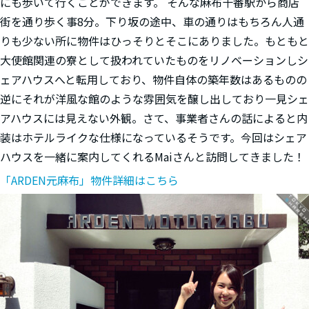
にも歩いて行くことができます。 そんな麻布十番駅から商店
街を通り歩く事8分。下り坂の途中、車の通りはもちろん人通
りも少ない所に物件はひっそりとそこにありました。もともと
大使館関連の寮として扱われていたものをリノベーションしシ
ェアハウスへと転用しており、物件自体の築年数はあるものの
逆にそれが洋風な館のような雰囲気を醸し出しており一見シェ
アハウスには見えない外観。さて、事業者さんの話によると内
装はホテルライクな仕様になっているそうです。今回はシェア
ハウスを一緒に案内してくれるMaiさんと訪問してきました！
「ARDEN元麻布」物件詳細はこちら