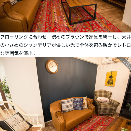
フローリングに合わせ、渋めのブラウンで家具を統一し、天井
の小さめのシャンデリアが優しい光で全体を包み暖かでレトロ
な雰囲気を演出。