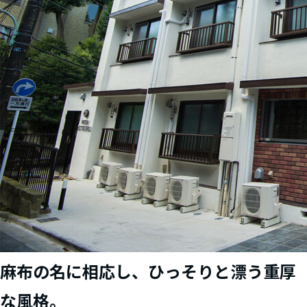
麻布の名に相応し、ひっそりと漂う重厚
な風格。