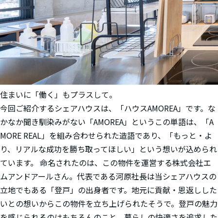
住まいに「働く」もプラスして。
今回ご紹介するシェアハウスは、「ハウスAMOREA」です。な
かなか聞き馴染みがない「AMOREA」というこの単語は、「A
MORE REAL」を組み合わせられた造語であり、「もっと・よ
り、リアルな成功を勝ち取ってほしい」という想いが込められ
ています。 命名されたのは、この物件を運営する株式会社エ
ムアンドアールさん。代表である河原社長は当シェアハウスの
立地でもある「登戸」の出身者です。地元に貢献・恩返しした
いとの想いからこの物件を立ち上げられたそうで。登戸の魅力
を感じられるのはもちろんのこと、暮らしの快適さを追求した