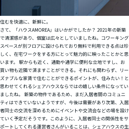
住むを快適に、新鮮に。
さて、「ハウスAMOREA」はいかがでしたか？ 2021年の新築
で清潔感があり、個室は広々としていましたね。コワーキング
スペースが別フロアに設けられており無料で利用できる点は珍
しく、在宅ワークをする方にとって魅力的に映ったことかと思
います。 駅からも近く、通勤や通学に便利な立地ですし、お
買い物も近隣で済ますことができる。それにも関わらず、リー
ズナブルな家賃で住むことができるポイントが、住みたい！と
思わせてくれるシェアハウスならではの嬉しい条件になってい
ましたね。 新築の物件であるため、まだ入居者間のコミュニ
ティはできていないようですが、今後は需要があり次第、入居
者同士の交流を深めるためにイベントや交流会などの場を設け
ていく予定だそうです。このように、入居者同士の関係性をサ
ポートしてくれる運営者さんがいることは、シェアハウスの生