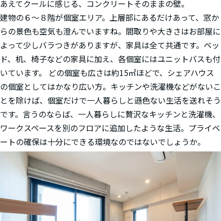
あえてクールに感じる、コンクリートそのままの壁。
建物の６〜８階が個室エリア。上層部にあるだけあって、窓か
らの景色も空気も澄んでいますね。間取りや大きさはお部屋に
よって少しバラつきがありますが、家具は全て共通です。ベッ
ド、机、椅子などの家具に加え、各個室にはユニットバスも付
いています。 どの個室も広さは約15㎡ほどで、シェアハウス
の個室としてはかなり広い方。キッチンや洗濯機などがないこ
とを除けば、個室だけで一人暮らしと遜色ない生活を送れそう
です。言うのならば、一人暮らしに贅沢なキッチンと洗濯機、
ワークスペースを別のフロアに追加したような生活。プライベ
ートの確保は十分にできる環境なのではないでしょうか。