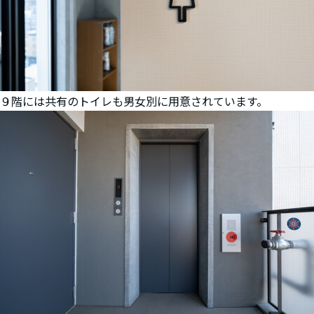
９階には共有のトイレも男女別に用意されています。