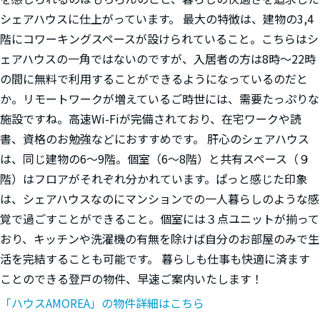
シェアハウスに仕上がっています。 最大の特徴は、建物の3,4
階にコワーキングスペースが設けられていること。こちらはシ
ェアハウスの一角ではないのですが、入居者の方は8時～22時
の間に無料で利用することができるようになっているのだと
か。リモートワークが増えているご時世には、需要たっぷりな
施設ですね。高速Wi-Fiが完備されており、在宅ワークや読
書、資格のお勉強などにおすすめです。 肝心のシェアハウス
は、同じ建物の6〜9階。個室（6〜8階）と共有スペース（９
階）はフロアがそれぞれ分かれています。ぱっと感じた印象
は、シェアハウスなのにマンションでの一人暮らしのような感
覚で過ごすことができること。個室には３点ユニットが揃って
おり、キッチンや洗濯機の有無を除けば自分のお部屋のみで生
活を完結することも可能です。 暮らしも仕事も快適に済ます
ことのできる登戸の物件、早速ご案内いたします！
「ハウスAMOREA」の物件詳細はこちら