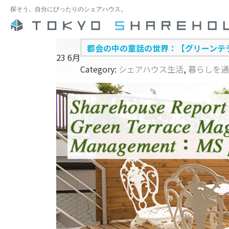
探そう。自分にぴったりのシェアハウス。
都会の中の童話の世界：【グリーンテ
23
6月
Category:
シェアハウス生活
,
暮らしを通