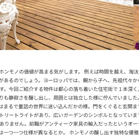
ホンモノの価値が高まる気がします。 例えば時間を越え、淘
があるのでしょう。ヨーロッパでは、親から子へ、先祖代々か
す。今回ご紹介する物件は都心の落ち着いた住宅街で１本深く
りも静寂さを醸し出し、周囲とは独立した様に佇んでいました
界はまるで童話の世界に迷い込んだかの様。門をくぐると玄関ま
トリートライトがあり、広いガーデンのシンボルとなっていま
ありません。前職がアンティーク家具の輸入だったというオー
は一つ一つ仕様が異なるとか。 ホンモノの醸し出す独特な優