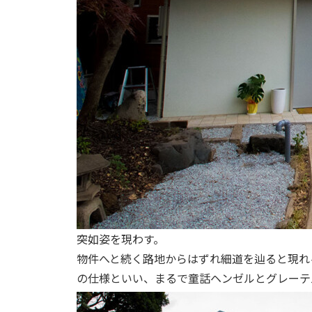
突如姿を現わす。
物件へと続く路地からはずれ細道を辿ると現れ
の仕様といい、まるで童話ヘンゼルとグレーテ