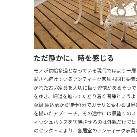
ただ静かに、時を感じる
モノが供給多過となっている現代ではより一層
愛され続けているアンティーク家具も同じ要素
がれた古い家具を大切に扱う習慣があるそうで
をゆき、細道を辿ってたどり着く閑静というよ
草線 馬込駅から徒歩7分でガラリと変わる世
を描いたアプローチ。その途中には黒塗りのス
ィッシュハウスを彷彿させるのは外観だけでは
のセレクトにより、各居室のアンティーク家具