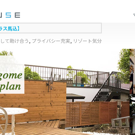
ラス馬込】
して助け合う
,
プライバシー充実
,
リゾート気分