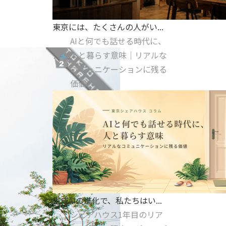
東京には、たくさんの人がい...
AIと何でも話せる時代に、
人と暮らす意味｜リアルな
コミュニケーションに残る
価値
生成AIの進化で、私たちはい...
シェアハウス1年目のリア