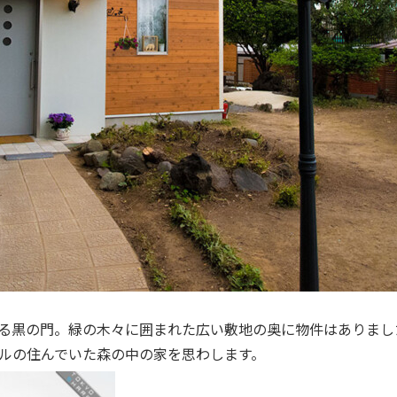
る黒の門。緑の木々に囲まれた広い敷地の奥に物件はありまし
ルの住んでいた森の中の家を思わします。