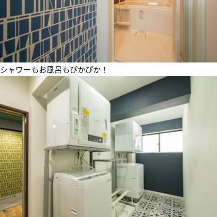
シャワーもお風呂もぴかぴか！