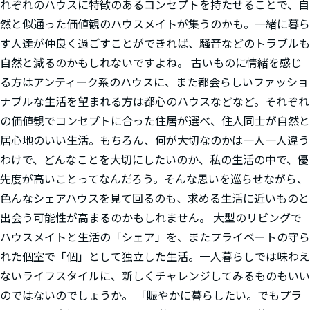
れぞれのハウスに特徴のあるコンセプトを持たせることで、自
然と似通った価値観のハウスメイトが集うのかも。一緒に暮ら
す人達が仲良く過ごすことができれば、騒音などのトラブルも
自然と減るのかもしれないですよね。 古いものに情緒を感じ
る方はアンティーク系のハウスに、また都会らしいファッショ
ナブルな生活を望まれる方は都心のハウスなどなど。それぞれ
の価値観でコンセプトに合った住居が選べ、住人同士が自然と
居心地のいい生活。もちろん、何が大切なのかは一人一人違う
わけで、どんなことを大切にしたいのか、私の生活の中で、優
先度が高いことってなんだろう。そんな思いを巡らせながら、
色んなシェアハウスを見て回るのも、求める生活に近いものと
出会う可能性が高まるのかもしれません。 大型のリビングで
ハウスメイトと生活の「シェア」を、またプライベートの守ら
れた個室で「個」として独立した生活。一人暮らしでは味わえ
ないライフスタイルに、新しくチャレンジしてみるものもいい
のではないのでしょうか。 「賑やかに暮らしたい。でもプラ