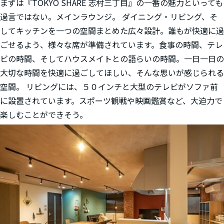
まずは『TOKYO SHARE 志村三丁目』の一番の魅力といっても
過言ではない。メインラウンジ。 ダイニング・リビング、そ
してキッチンを一つの空間まとめた広々設計。誰もが快適に過
ごせるよう、様々な席が準備されています。食事の時間、テレ
ビの時間、そしてハウスメイトとの語らいの時間。一日一日の
大切な時間を快適に過ごしてほしい、そんな思いが感じられる
空間。 リビングには、５０インチと大型のテレビがソファ前
に設置されています。スポーツ観戦や映画鑑賞など、大迫力で
楽しむことができそう。