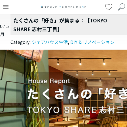
たくさんの「好き」が集まる：【TOKYO
07
5
SHARE 志村三丁目】
月
Category:
シェアハウス生活
,
DIY & リノベーション