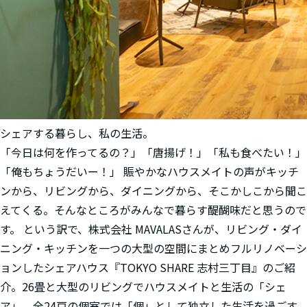
シェアする暮らし、私の生活。
「今日は何を作ってるの？」「唐揚げ！」「私も食べたい！」
「俺もちょうだいー！」 賑やかなハウスメイトの声がキッチ
ンから、リビングから、ダイニングから、そこかしこから聞こ
えてくる。そんなところがみんなで暮らす醍醐味だと思うので
す。 という訳で、株式会社 MAVALASさんが、リビング・ダイ
ニング・キッチンを一つの大型の空間にまとめフルリノベーシ
ョンしたシェアハウス『TOKYO SHARE 志村三丁目』のご紹
介。26畳と大型のリビングでハウスメイトと生活の「シェ
ア」、全24戸の個室では「個」として独立した生活を過ごす