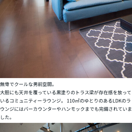
無骨でクールな男前空間。
大胆にも天井を覆っている黒塗りのトラス梁が存在感を放って
いるコミュニティーラウンジ。 110㎡のゆとりのあるLDKのラ
ウンジにはバーカウンターやハンモックまでも完備されていま
した。