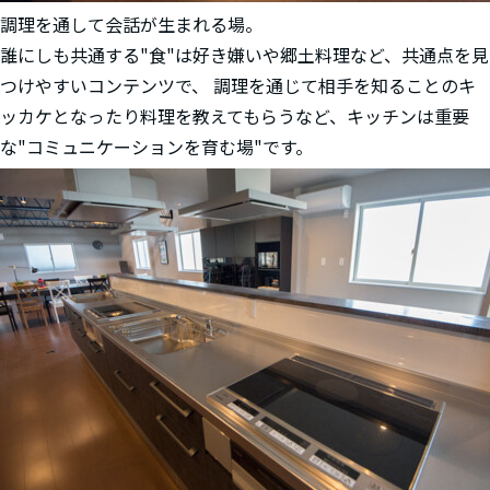
調理を通して会話が生まれる場。
誰にしも共通する"食"は好き嫌いや郷土料理など、共通点を見
つけやすいコンテンツで、 調理を通じて相手を知ることのキ
ッカケとなったり料理を教えてもらうなど、キッチンは重要
な"コミュニケーションを育む場"です。