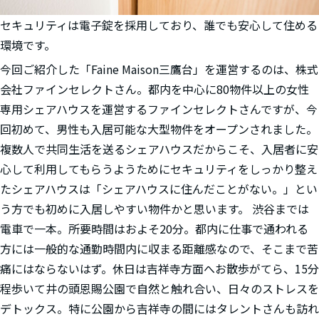
セキュリティは電子錠を採用しており、誰でも安心して住める
環境です。
今回ご紹介した「Faine Maison三鷹台」を運営するのは、株式
会社ファインセレクトさん。都内を中心に80物件以上の女性
専用シェアハウスを運営するファインセレクトさんですが、今
回初めて、男性も入居可能な大型物件をオープンされました。
複数人で共同生活を送るシェアハウスだからこそ、入居者に安
心して利用してもらうようためにセキュリティをしっかり整え
たシェアハウスは「シェアハウスに住んだことがない。」とい
う方でも初めに入居しやすい物件かと思います。 渋谷までは
電車で一本。所要時間はおよそ20分。都内に仕事で通われる
方には一般的な通勤時間内に収まる距離感なので、そこまで苦
痛にはならないはず。休日は吉祥寺方面へお散歩がてら、15分
程歩いて井の頭恩賜公園で自然と触れ合い、日々のストレスを
デトックス。特に公園から吉祥寺の間にはタレントさんも訪れ