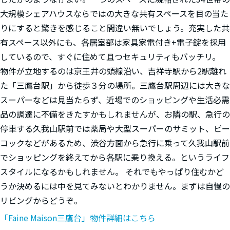
大規模シェアハウスならではの大きな共有スペースを目の当た
りにすると驚きを感じること間違い無いでしょう。充実した共
有スペース以外にも、各居室部は家具家電付き+電子錠を採用
しているので、すぐに住めて且つセキュリティもバッチリ。
物件が立地するのは京王井の頭線沿い、吉祥寺駅から2駅離れ
た「三鷹台駅」から徒歩３分の場所。三鷹台駅周辺には大きな
スーパーなどは見当たらず、近場でのショッピングや生活必需
品の調達に不備をきたすかもしれませんが、お隣の駅、急行の
停車する久我山駅前では薬局や大型スーパーのサミット、ピー
コックなどがあるため、渋谷方面から急行に乗って久我山駅前
でショッピングを終えてから各駅に乗り換える。というライフ
スタイルになるかもしれません。 それでもやっぱり住むかど
うか決めるには中を見てみないとわかりません。まずは自慢の
リビングからどうぞ。
「Faine Maison三鷹台」物件詳細はこちら