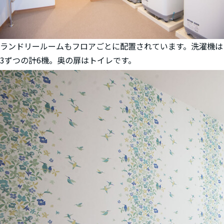
ランドリールームもフロアごとに配置されています。洗濯機は
3ずつの計6機。奥の扉はトイレです。