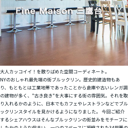
大人カッコイイ！を散りばめた空間コーディネート。
NYのおしゃれ最先端の街ブルックリン。歴史的建造物もあ
り、もともとは工業地帯であったことから倉庫や古いレンガ調
の建物が多く、"古き良き"を大事にする街の雰囲気。それを取
り入れるかのように、日本でもカフェやレストランなどでブル
ックリンスタイルを見かけるようになりました。 今回ご紹介
するシェアハウスはそんなブルックリンの街並みをモチーフに
したかのような佇まい。一つのスペースに凝縮された34世帯の