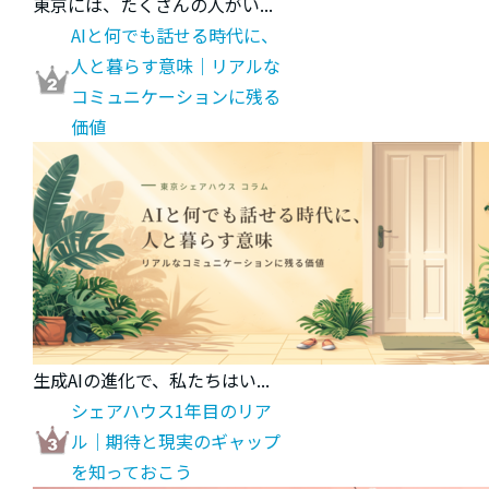
東京には、たくさんの人がい...
AIと何でも話せる時代に、
人と暮らす意味｜リアルな
コミュニケーションに残る
価値
生成AIの進化で、私たちはい...
シェアハウス1年目のリア
ル｜期待と現実のギャップ
を知っておこう