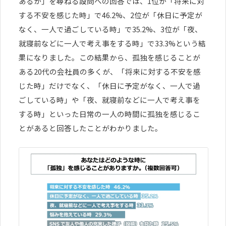
あるか」を尋ねる設問への回答では、1位が「将来に対
する不安を感じた時」で46.2%、2位が「休日に予定が
なく、一人で過ごしている時」で35.2%、3位が「夜、
就寝前などに一人で考え事をする時」で33.3%という結
果になりました。この結果から、孤独を感じることが
ある20代の会社員の多くが、「将来に対する不安を感
じた時」だけでなく、「休日に予定がなく、一人で過
ごしている時」や「夜、就寝前などに一人で考え事を
する時」といった日常の一人の時間に孤独を感じるこ
とがあると回答したことがわかりました。