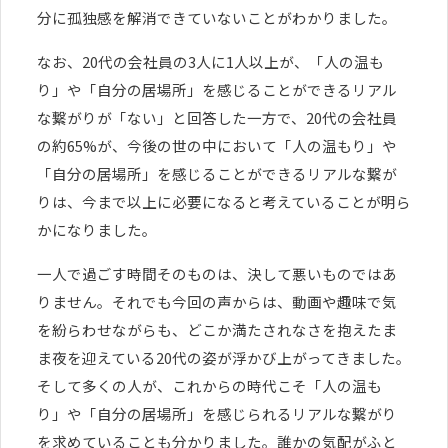
分に孤独感を解消できていないことがわかりました。
なお、20代の会社員の3人に1人以上が、「人の温も
り」や「自分の居場所」を感じることができるリアル
な繋がりが「ない」と回答した一方で、20代の会社員
の約65%が、今後の世の中において「人の温もり」や
「自分の居場所」を感じることができるリアルな繋が
りは、今まで以上に必要になると考えていることが明ら
かになりました。
一人で過ごす時間そのものは、決して悪いものではあ
りません。それでも今回の声からは、動画や趣味で気
を紛らわせながらも、どこか満たされなさを抱えたま
ま夜を迎えている20代の姿が浮かび上がってきました。
そして多くの人が、これからの時代こそ「人の温も
り」や「自分の居場所」を感じられるリアルな繋がり
を求めていることも分かりました。誰かの気配がふと