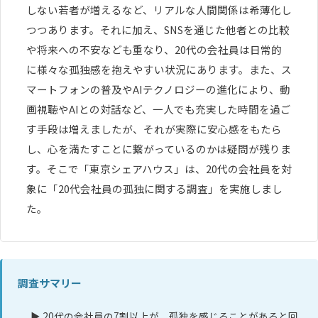
しない若者が増えるなど、リアルな人間関係は希薄化し
つつあります。それに加え、SNSを通じた他者との比較
や将来への不安なども重なり、20代の会社員は日常的
に様々な孤独感を抱えやすい状況にあります。また、ス
マートフォンの普及やAIテクノロジーの進化により、動
画視聴やAIとの対話など、一人でも充実した時間を過ご
す手段は増えましたが、それが実際に安心感をもたら
し、心を満たすことに繋がっているのかは疑問が残りま
す。そこで「東京シェアハウス」は、20代の会社員を対
象に「20代会社員の孤独に関する調査」を実施しまし
た。
調査サマリー
▶ 20代の会社員の7割以上が、孤独を感じることがあると回