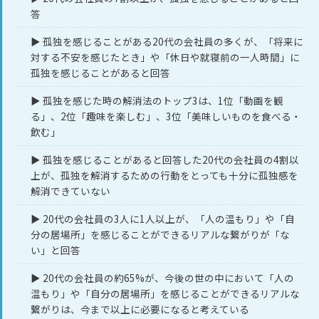
答
▶ 孤独を感じることがある20代の会社員の多くが、「将来に
対する不安を感じたとき」や「休日や就寝前の一人時間」に
孤独を感じることがあると回答
▶ 孤独を感じた時の解消法のトップ3は、1位「動画を観
る」、2位「趣味を楽しむ」、3位「美味しいものを食べる・
飲む」
▶ 孤独を感じることがあると回答した20代の会社員の4割以
上が、孤独を解消するための行動をとっても十分に孤独感を
解消できていない
▶ 20代の会社員の3人に1人以上が、「人の温もり」や「自
分の居場所」を感じることができるリアルな繋がりが「な
い」と回答
▶ 20代の会社員の約65%が、今後の世の中において「人の
温もり」や「自分の居場所」を感じることができるリアルな
繋がりは、今まで以上に必要になると考えている