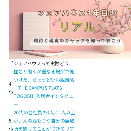
「シェアハウスって実際どう...
住むと働くが重なる場所で見
つけた、ちょうどいい距離感
4
｜THE CAMPUS FLATS
位
TOGOSHI 入居者インタビュ
ー
20代の会社員の3人に1人以上
5
が、人の温もりや自分の居場
位
所を感じることができるリア