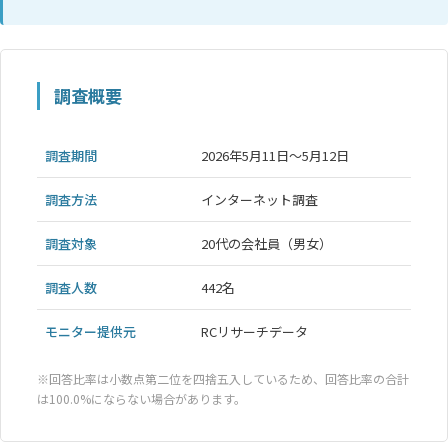
調査概要
調査期間
2026年5月11日～5月12日
調査方法
インターネット調査
調査対象
20代の会社員（男女）
調査人数
442名
モニター提供元
RCリサーチデータ
※回答比率は小数点第二位を四捨五入しているため、回答比率の合計
は100.0%にならない場合があります。