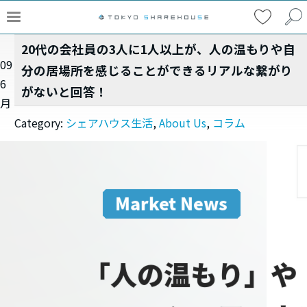
20代の会社員の3人に1人以上が、人の温もりや自
09
分の居場所を感じることができるリアルな繋がり
6
がないと回答！
月
Category:
シェアハウス生活
,
About Us
,
コラム