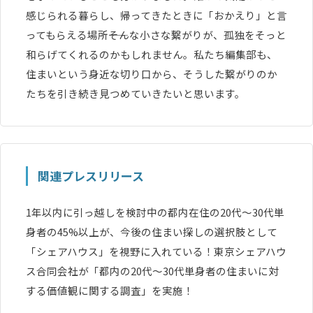
感じられる暮らし、帰ってきたときに「おかえり」と言
ってもらえる場所――そんな小さな繋がりが、孤独をそっと
和らげてくれるのかもしれません。私たち編集部も、
住まいという身近な切り口から、そうした繋がりのか
たちを引き続き見つめていきたいと思います。
関連プレスリリース
1年以内に引っ越しを検討中の都内在住の20代～30代単
身者の45%以上が、今後の住まい探しの選択肢として
「シェアハウス」を視野に入れている！東京シェアハウ
ス合同会社が「都内の20代～30代単身者の住まいに対
する価値観に関する調査」を実施！