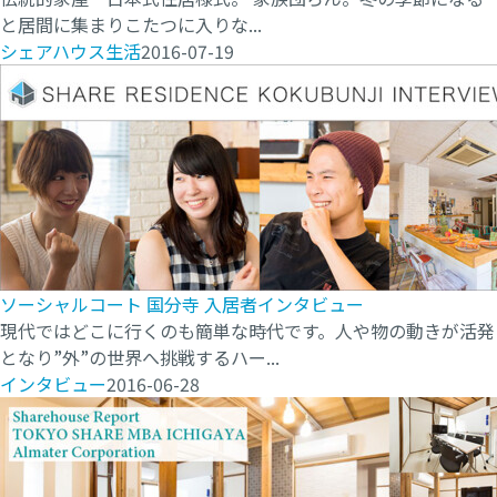
と居間に集まりこたつに入りな...
シェアハウス生活
2016-07-19
ソーシャルコート 国分寺 入居者インタビュー
現代ではどこに行くのも簡単な時代です。人や物の動きが活発
となり”外”の世界へ挑戦するハー...
インタビュー
2016-06-28