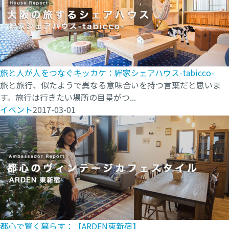
旅と人が人をつなぐキッカケ：絆家シェアハウス-tabicco-
旅と旅行、似たようで異なる意味合いを持つ言葉だと思いま
す。旅行は行きたい場所の目星がつ...
イベント
2017-03-01
都心で賢く暮らす：【ARDEN東新宿】