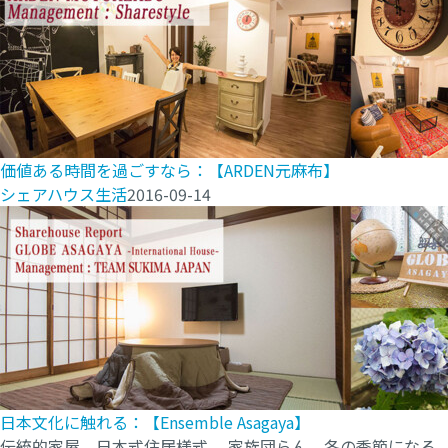
価値ある時間を過ごすなら：【ARDEN元麻布】
シェアハウス生活
2016-09-14
日本文化に触れる：【Ensemble Asagaya】
伝統的家屋 日本式住居様式。 家族団らん。冬の季節になる