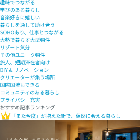
趣味でつながる
学びのある暮らし
音楽好きに嬉しい
暮らしを通して助け合う
SOHOあり、仕事とつながる
大勢で暮らす大型物件
リゾート気分
その他ユニーク物件
旅人、短期滞在者向け
DIY & リノベーション
クリエーターが集う場所
国際国流もできる
コミュニティのある暮らし
プライバシー充実
おすすめ記事ランキング
「また今度」が増えた街で、偶然に会える暮らし